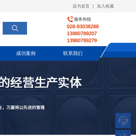
|
设为首页
加入收藏
服务热线
028-83038288
13980789207
13980789279
成功案例
联系我们