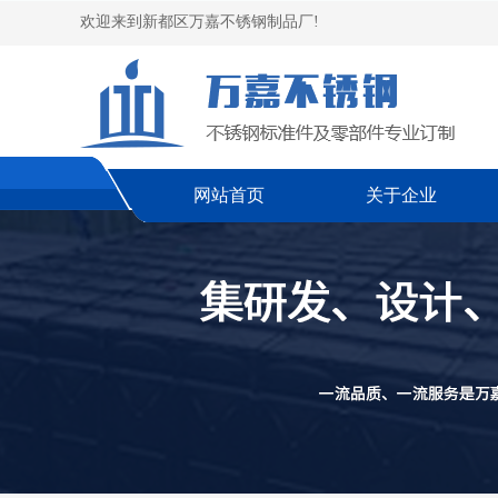
欢迎来到新都区万嘉不锈钢制品厂!
网站首页
关于企业