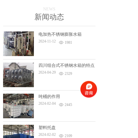
NEWS
新闻动态
电加热不锈钢膨胀水箱
2024-11-12
1981
四川组合式不锈钢水箱的特点
2024-04-29
2329
吨桶的作用
2024-02-04
2445
塑料托盘
2024-02-02
2109