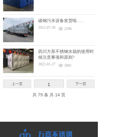
碳钢污水设备发货啦......
2022-07-30
2196
四川方形不锈钢水箱的使用时
候注意事项和原则?
2022-01-27
1841
上一页
下一页
1
共 79 条 共 14 页