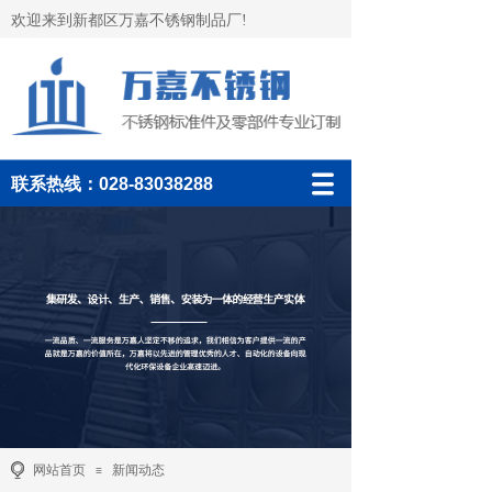
欢迎来到新都区万嘉不锈钢制品厂!
联系热线：028-83038288
网站首页
新闻动态
≡