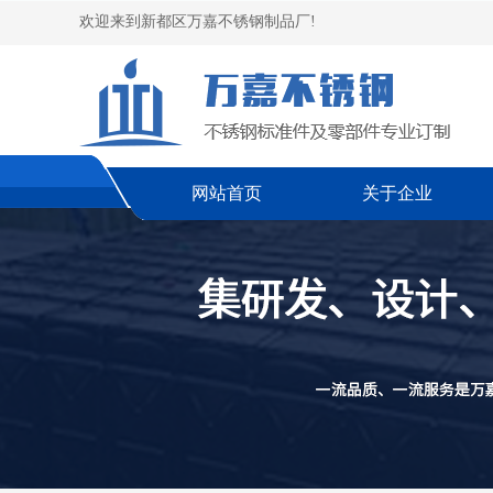
欢迎来到新都区万嘉不锈钢制品厂!
网站首页
关于企业