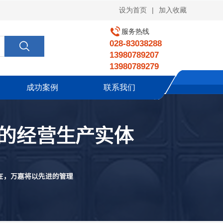
|
设为首页
加入收藏
服务热线
028-83038288
13980789207
13980789279
成功案例
联系我们