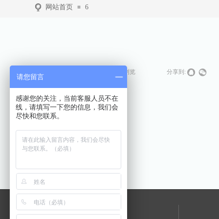
网站首页
6
≡
发布时间:
2019-01-16
|
2969
次浏览
|
|
分享到:
请您留言
感谢您的关注，当前客服人员不在
线，请填写一下您的信息，我们会
尽快和您联系。
上一篇：
7
下一篇：
5
网站首页
实景图