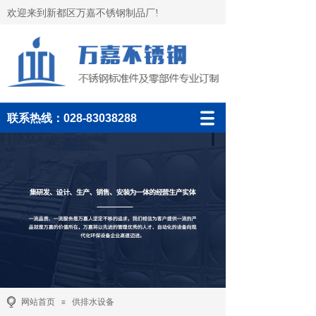
欢迎来到新都区万嘉不锈钢制品厂!
联系热线：028-83038288
网站首页
供排水设备
≡